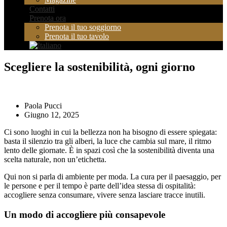
Contatti
Prenota ora
Prenota il tuo soggiorno
Prenota il tuo tavolo
Scegliere la sostenibilità, ogni giorno
Paola Pucci
Giugno 12, 2025
Ci sono luoghi in cui la bellezza non ha bisogno di essere spiegata:
basta il silenzio tra gli alberi, la luce che cambia sul mare, il ritmo
lento delle giornate. È in spazi così che la sostenibilità diventa una
scelta naturale, non un’etichetta.
Qui non si parla di ambiente per moda. La cura per il paesaggio, per
le persone e per il tempo è parte dell’idea stessa di ospitalità:
accogliere senza consumare, vivere senza lasciare tracce inutili.
Un modo di accogliere più consapevole