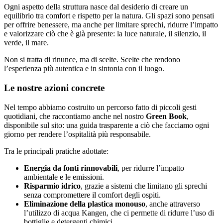
Ogni aspetto della struttura nasce dal desiderio di creare un
equilibrio tra comfort e rispetto per la natura. Gli spazi sono pensati
per offrire benessere, ma anche per limitare sprechi, ridurre l’impatto
e valorizzare ciò che è già presente: la luce naturale, il silenzio, il
verde, il mare.
Non si tratta di rinunce, ma di scelte. Scelte che rendono
l’esperienza più autentica e in sintonia con il luogo.
Le nostre azioni concrete
Nel tempo abbiamo costruito un percorso fatto di piccoli gesti
quotidiani, che raccontiamo anche nel nostro
Green Book
,
disponibile sul sito: una guida trasparente a ciò che facciamo ogni
giorno per rendere l’ospitalità più responsabile.
Tra le principali pratiche adottate:
Energia da fonti rinnovabili
, per ridurre l’impatto
ambientale e le emissioni.
Risparmio idrico
, grazie a sistemi che limitano gli sprechi
senza compromettere il comfort degli ospiti.
Eliminazione della plastica monouso
, anche attraverso
l’utilizzo di acqua Kangen, che ci permette di ridurre l’uso di
bottiglie e detergenti chimici.