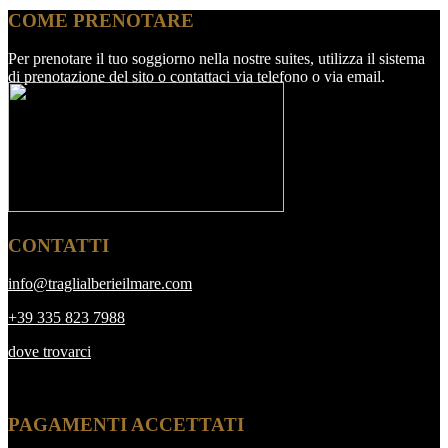
COME PRENOTARE
Per prenotare il tuo soggiorno nella nostre suites, utilizza il sistema
di prenotazione del sito o contattaci via telefono o via email.
CONTATTI
info@traglialberieilmare.com
+39 335 823 7988
dove trovarci
PAGAMENTI ACCETTATI