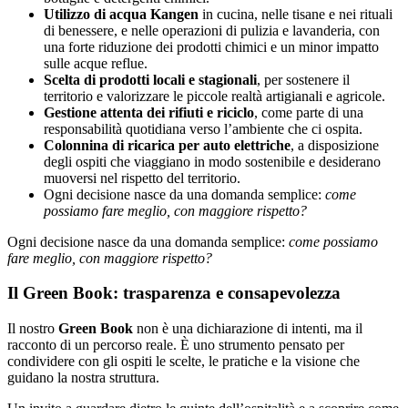
Utilizzo di acqua Kangen
in cucina, nelle tisane e nei rituali
di benessere, e nelle operazioni di pulizia e lavanderia, con
una forte riduzione dei prodotti chimici e un minor impatto
sulle acque reflue.
Scelta di prodotti locali e stagionali
, per sostenere il
territorio e valorizzare le piccole realtà artigianali e agricole.
Gestione attenta dei rifiuti e riciclo
, come parte di una
responsabilità quotidiana verso l’ambiente che ci ospita.
Colonnina di ricarica per auto elettriche
, a disposizione
degli ospiti che viaggiano in modo sostenibile e desiderano
muoversi nel rispetto del territorio.
Ogni decisione nasce da una domanda semplice:
come
possiamo fare meglio, con maggiore rispetto?
Ogni decisione nasce da una domanda semplice:
come possiamo
fare meglio, con maggiore rispetto?
Il Green Book: trasparenza e consapevolezza
Il nostro
Green Book
non è una dichiarazione di intenti, ma il
racconto di un percorso reale. È uno strumento pensato per
condividere con gli ospiti le scelte, le pratiche e la visione che
guidano la nostra struttura.